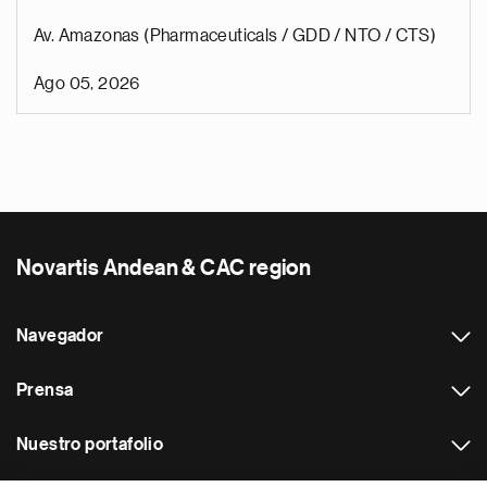
Av. Amazonas (Pharmaceuticals / GDD / NTO / CTS)
Ago 05, 2026
Novartis Andean & CAC region
Navegador
Prensa
Nuestro portafolio