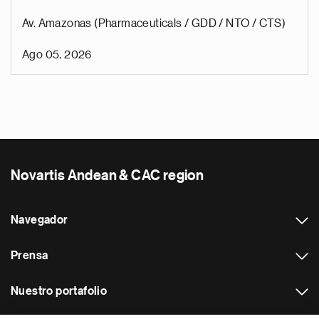
Av. Amazonas (Pharmaceuticals / GDD / NTO / CTS)
Ago 05, 2026
Novartis Andean & CAC region
Navegador
Prensa
Nuestro portafolio