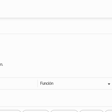
Pasar al contenido principal
n.
Función