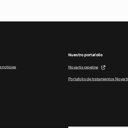
Nuestro portafolio
e noticias
Novartis pipeline
Portafolio de tratamientos Novart