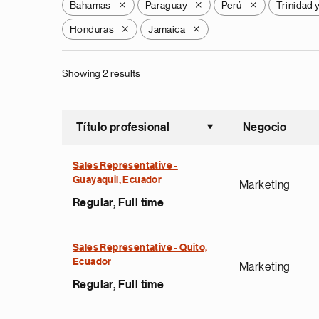
Bahamas
Paraguay
Perú
Trinidad 
X
X
X
Honduras
Jamaica
X
X
Showing 2 results
Título profesional
Negocio
Ordenar a
Sales Representative -
Guayaquil, Ecuador
Marketing
Regular, Full time
Sales Representative - Quito,
Ecuador
Marketing
Regular, Full time