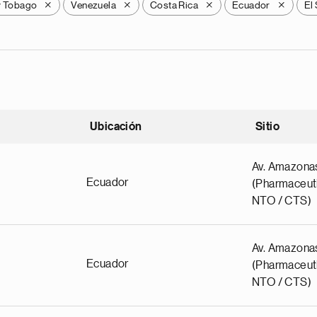
y Tobago
Venezuela
Costa Rica
Ecuador
El
X
X
X
X
Ubicación
Sitio
scendente
Av. Amazona
Ecuador
(Pharmaceuti
NTO / CTS)
Av. Amazona
Ecuador
(Pharmaceuti
NTO / CTS)