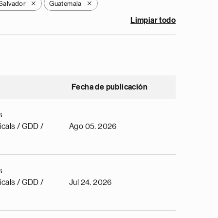
 Salvador
Guatemala
X
X
Limpiar todo
Fecha de publicación
s
cals / GDD /
Ago 05, 2026
s
cals / GDD /
Jul 24, 2026