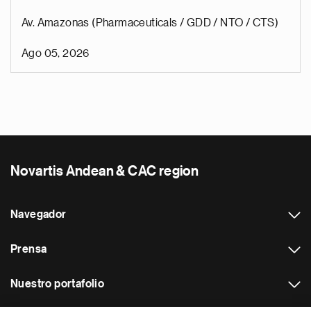
Av. Amazonas (Pharmaceuticals / GDD / NTO / CTS)
Ago 05, 2026
Novartis Andean & CAC region
Navegador
Prensa
Nuestro portafolio