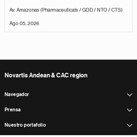
Av. Amazonas (Pharmaceuticals / GDD / NTO / CTS)
Ago 05, 2026
Novartis Andean & CAC region
Navegador
Prensa
Nuestro portafolio