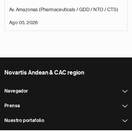
Av. Amazonas (Pharmaceuticals / GDD / NTO / CTS)
Ago 05, 2026
Novartis Andean & CAC region
Navegador
Prensa
Nuestro portafolio