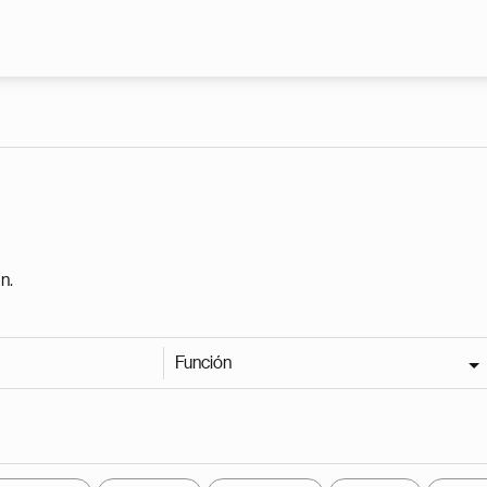
Pasar al contenido principal
n.
Función