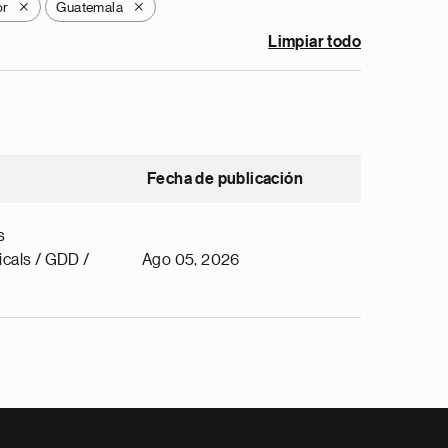
or
Guatemala
X
X
Limpiar todo
Fecha de publicación
s
cals / GDD /
Ago 05, 2026