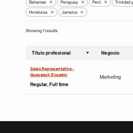
Bahamas
Paraguay
Perú
Trinidad 
X
X
X
Honduras
Jamaica
X
X
Showing 1 results
Título profesional
Negocio
Ordenar a
Sales Representative -
Guayaquil, Ecuador
Marketing
Regular, Full time