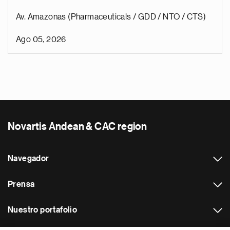
Av. Amazonas (Pharmaceuticals / GDD / NTO / CTS)
Ago 05, 2026
Novartis Andean & CAC region
Navegador
Prensa
Nuestro portafolio