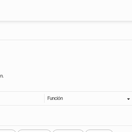
Pasar al contenido principal
n.
Función