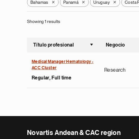
Bahamas
Panamá
Uruguay
Costa 
X
X
X
Showing 1 results
Título profesional
Negocio
Ordenar a
Medical Manager Hematology -
ACC Cluster
Research
Regular, Full time
Novartis Andean & CAC region