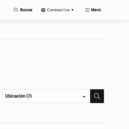
Candean | es
Buscar
Menú
Ubicación (7)