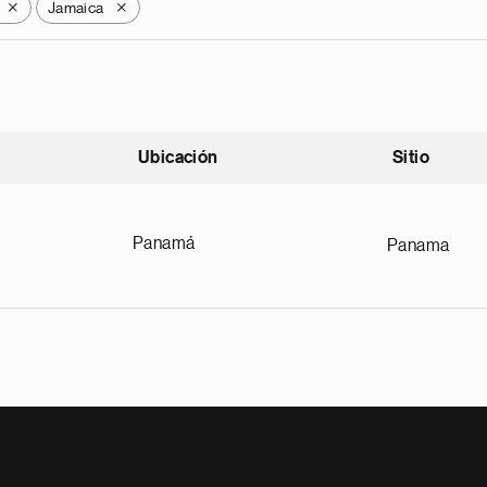
Jamaica
X
X
Ubicación
Sitio
scendente
Panamá
Panama