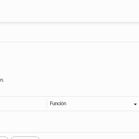
Pasar al contenido principal
n.
Función