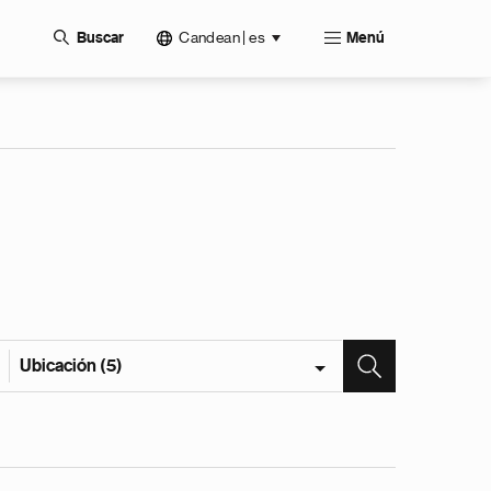
Candean | es
Buscar
Menú
Ubicación (5)