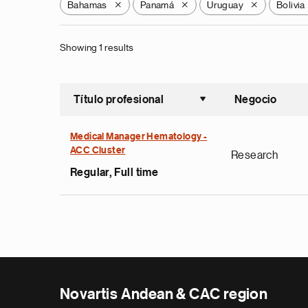
Bahamas
Panamá
Uruguay
Bolivia
X
X
X
Showing 1 results
Título profesional
Negocio
Ordenar a
Medical Manager Hematology -
ACC Cluster
Research
Regular, Full time
Novartis Andean & CAC region