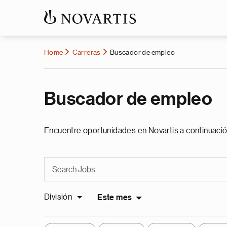
Home
Carreras
Buscador de empleo
Buscador de empleo
Encuentre oportunidades en Novartis a continuació
División
Este mes