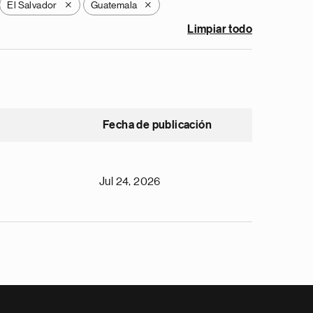
El Salvador
Guatemala
X
X
Limpiar todo
Fecha de publicación
Jul 24, 2026