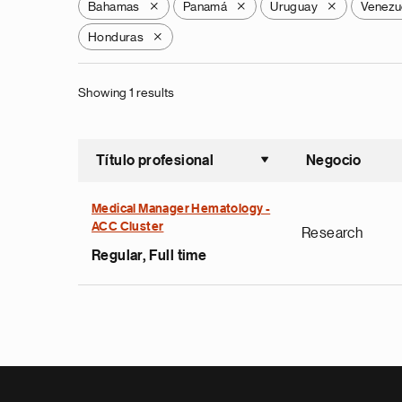
Bahamas
Panamá
Uruguay
Venezu
X
X
X
Honduras
X
Showing 1 results
Título profesional
Negocio
Ordenar a
Medical Manager Hematology -
ACC Cluster
Research
Regular, Full time