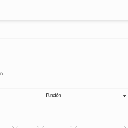
Pasar al contenido principal
n.
Función