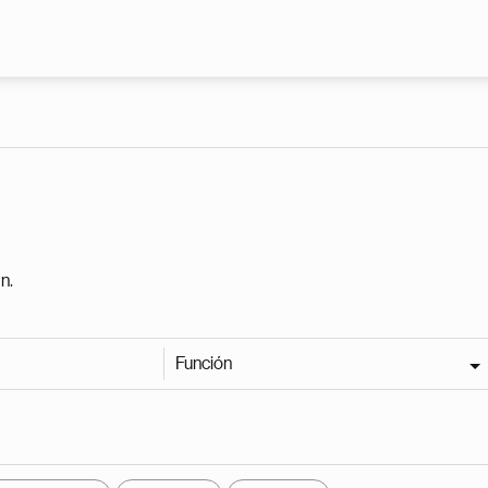
Pasar al contenido principal
n.
Función