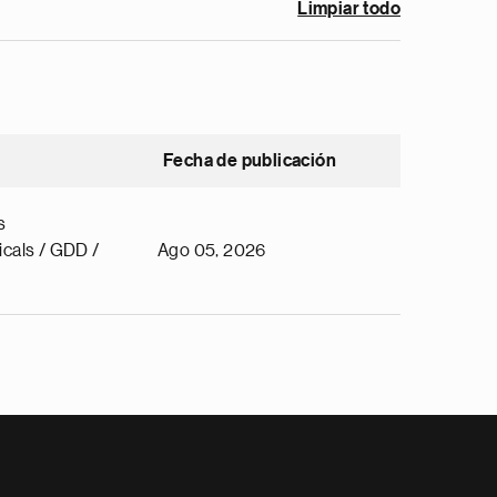
Limpiar todo
Fecha de publicación
s
cals / GDD /
Ago 05, 2026