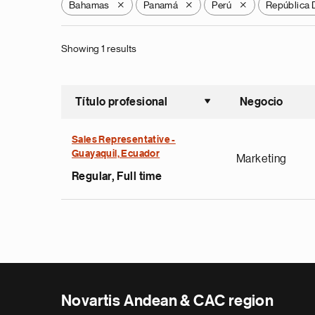
Bahamas
Panamá
Perú
República 
X
X
X
Showing 1 results
Título profesional
Negocio
Ordenar a
Sales Representative -
Guayaquil, Ecuador
Marketing
Regular, Full time
Novartis Andean & CAC region