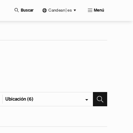
Candean | es
Buscar
Menú
Ubicación (6)