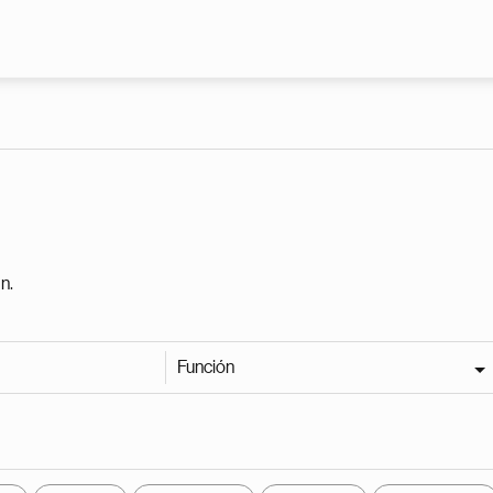
Pasar al contenido principal
n.
Función