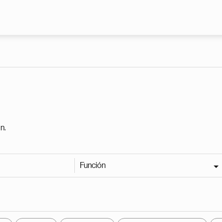
Pasar al contenido principal
n.
Función