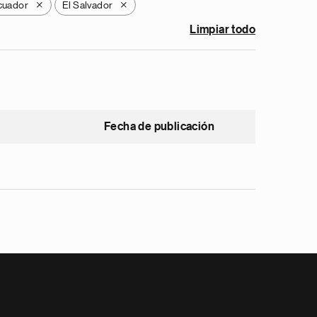
cuador
El Salvador
X
X
Limpiar todo
Fecha de publicación