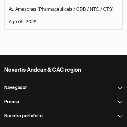
Av. Amazonas (Pharmaceuticals / GDD / NTO / CTS)
Ago 05, 2026
Novartis Andean & CAC region
Navegador
Prensa
Nuestro portafolio