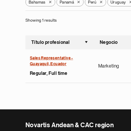
Bahamas
Panamá
Perú
Uruguay
X
X
X
Showing 1 results
Título profesional
Negocio
Ordenar a
Sales Representative -
Guayaquil, Ecuador
Marketing
Regular, Full time
Novartis Andean & CAC region