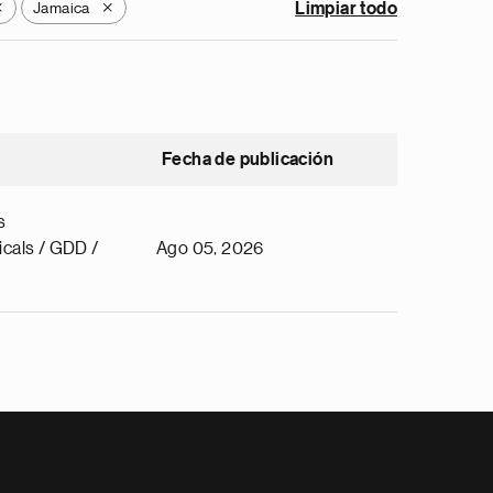
Jamaica
Limpiar todo
X
X
Fecha de publicación
s
cals / GDD /
Ago 05, 2026