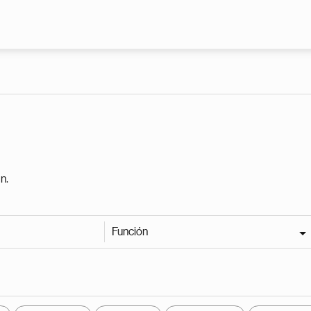
Pasar al contenido principal
n.
Función