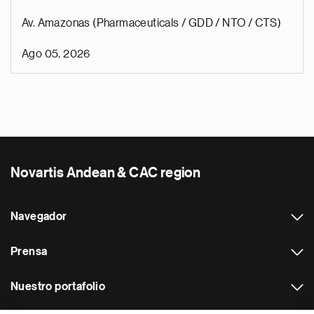
Av. Amazonas (Pharmaceuticals / GDD / NTO / CTS)
Ago 05, 2026
Novartis Andean & CAC region
Navegador
Prensa
Nuestro portafolio