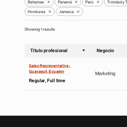
Bahamas
Panamá
Perú
Trinidad y
X
X
X
Honduras
Jamaica
X
X
Showing 1 results
Título profesional
Negocio
Ordenar a
Sales Representative -
Guayaquil, Ecuador
Marketing
Regular, Full time