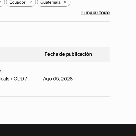
Ecuador
Guatemala
X
X
X
Limpiar todo
Fecha de publicación
s
cals / GDD /
Ago 05, 2026