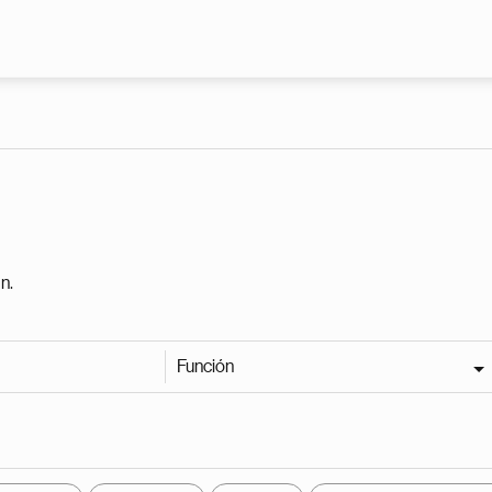
Pasar al contenido principal
n.
Función