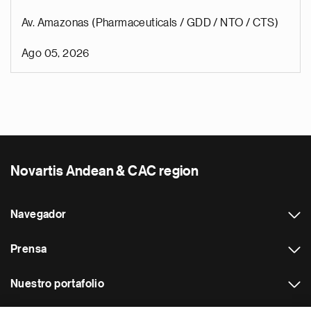
Av. Amazonas (Pharmaceuticals / GDD / NTO / CTS)
Ago 05, 2026
Novartis Andean & CAC region
Navegador
Prensa
Nuestro portafolio