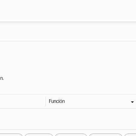
Pasar al contenido principal
n.
Función