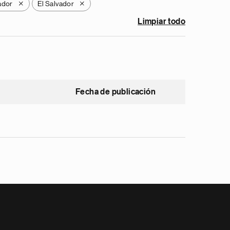
ador
El Salvador
X
X
Limpiar todo
Fecha de publicación