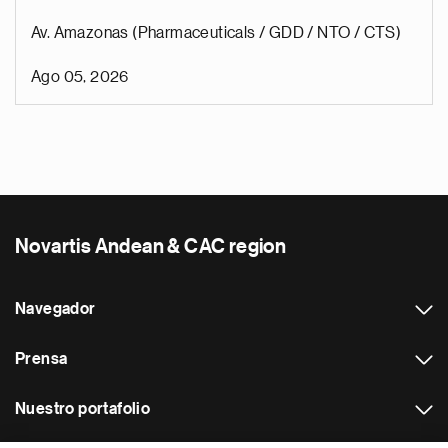
Av. Amazonas (Pharmaceuticals / GDD / NTO / CTS)
Ago 05, 2026
Novartis Andean & CAC region
Navegador
Prensa
Nuestro portafolio