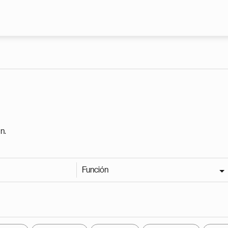
Pasar al contenido principal
n.
Función