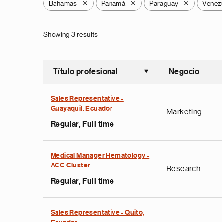
Bahamas
Panamá
Paraguay
Venez
X
X
X
Showing 3 results
Título profesional
Negocio
Ordenar a
Sales Representative -
Guayaquil, Ecuador
Marketing
Regular, Full time
Medical Manager Hematology -
ACC Cluster
Research
Regular, Full time
Sales Representative - Quito,