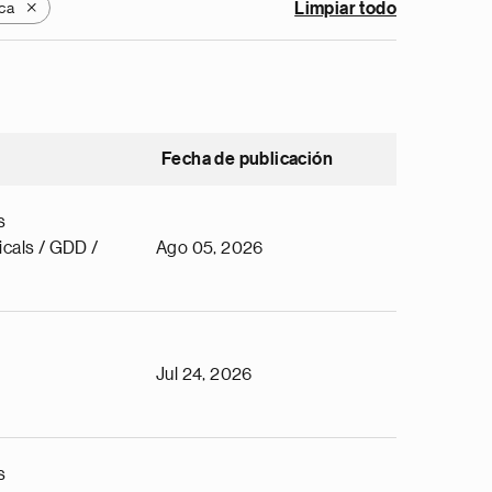
ca
Limpiar todo
X
Fecha de publicación
s
cals / GDD /
Ago 05, 2026
Jul 24, 2026
s