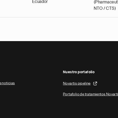
Ecuador
(Pharmaceuti
NTO / CTS)
Nuestro portafolio
e noticias
Novartis pipeline
Portafolio de tratamientos Novart