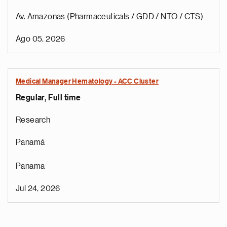
Av. Amazonas (Pharmaceuticals / GDD / NTO / CTS)
Ago 05, 2026
Medical Manager Hematology - ACC Cluster
Regular, Full time
Research
Panamá
Panama
Jul 24, 2026