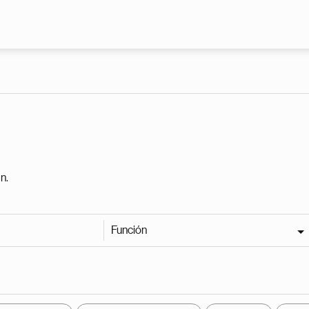
Pasar al contenido principal
n.
Función