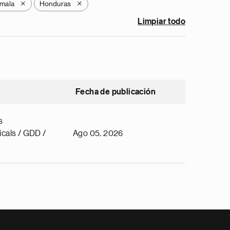
mala
Honduras
X
X
Limpiar todo
Fecha de publicación
s
cals / GDD /
Ago 05, 2026