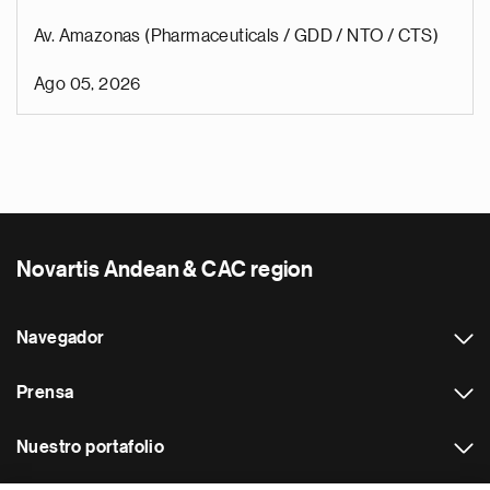
Av. Amazonas (Pharmaceuticals / GDD / NTO / CTS)
Ago 05, 2026
Novartis Andean & CAC region
Navegador
Prensa
Nuestro portafolio