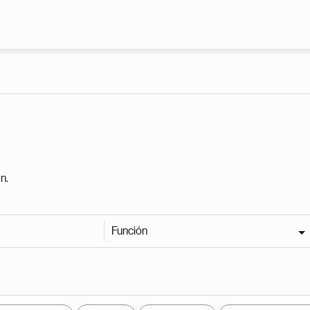
Pasar al contenido principal
n.
Función