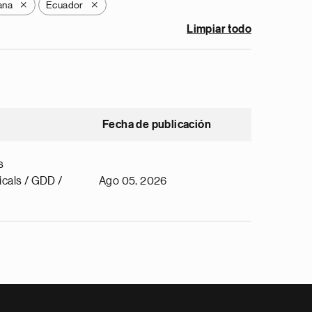
ana
Ecuador
X
X
Limpiar todo
Fecha de publicación
s
cals / GDD /
Ago 05, 2026