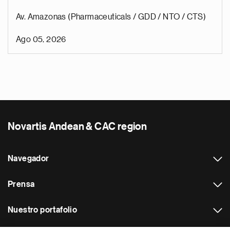
Av. Amazonas (Pharmaceuticals / GDD / NTO / CTS)
Ago 05, 2026
Novartis Andean & CAC region
Navegador
Prensa
Nuestro portafolio