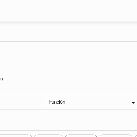
Pasar al contenido principal
n.
Función