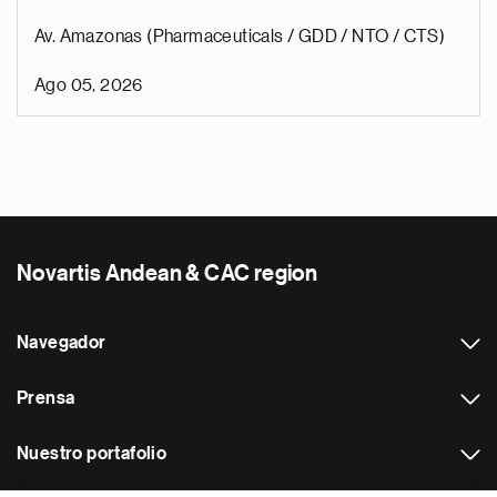
Av. Amazonas (Pharmaceuticals / GDD / NTO / CTS)
Ago 05, 2026
Novartis Andean & CAC region
Navegador
Prensa
Nuestro portafolio