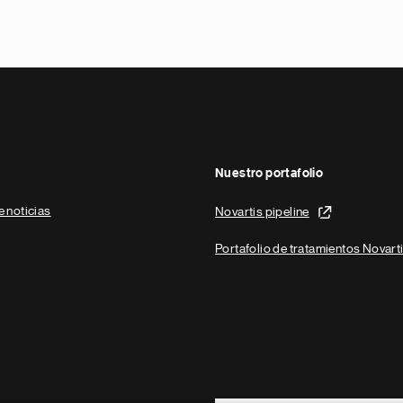
Nuestro portafolio
e noticias
Novartis pipeline
Portafolio de tratamientos Novart