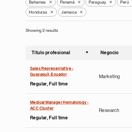
Bahamas
Panamá
Paraguay
Perú
X
X
X
Honduras
Jamaica
X
X
Showing 2 results
Título profesional
Negocio
Ordenar a
Sales Representative -
Guayaquil, Ecuador
Marketing
Regular, Full time
Medical Manager Hematology -
ACC Cluster
Research
Regular, Full time