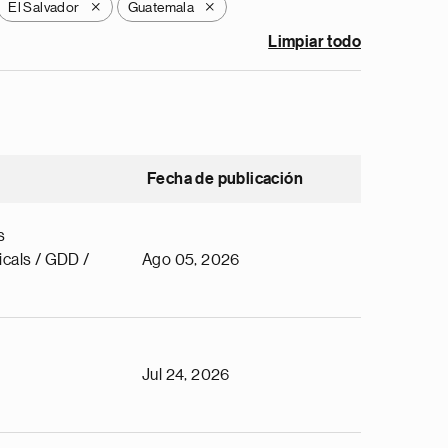
El Salvador
Guatemala
X
X
Limpiar todo
Fecha de publicación
s
cals / GDD /
Ago 05, 2026
Jul 24, 2026