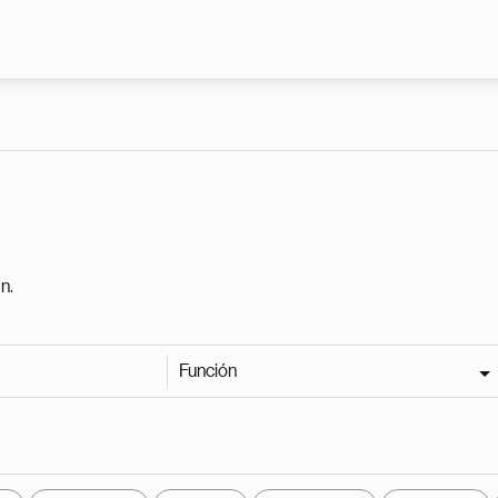
Pasar al contenido principal
n.
Función