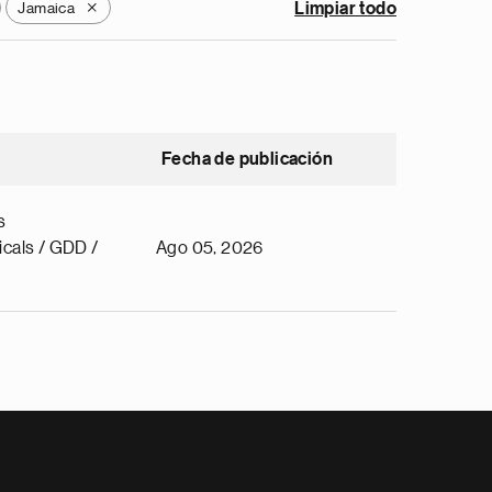
Jamaica
Limpiar todo
X
Fecha de publicación
s
cals / GDD /
Ago 05, 2026