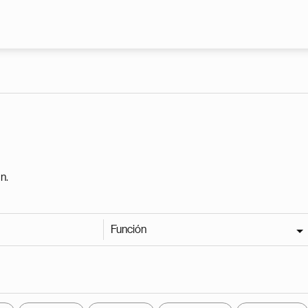
Pasar al contenido principal
n.
Función