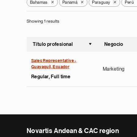
Bahamas
Panamá
Paraguay
Perú
X
X
X
Showing 1 results
Título profesional
Negocio
Ordenar a
Sales Representative -
Guayaquil, Ecuador
Marketing
Regular, Full time
Novartis Andean & CAC region