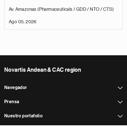
Av. Amazonas (Pharmaceuticals / GDD / NTO / CTS)
Ago 05, 2026
Novartis Andean & CAC region
Navegador
Prensa
Nuestro portafolio