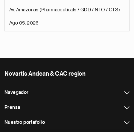
Av. Amazonas (Pharmaceuticals / GDD / NTO / CTS)
Ago 05, 2026
Novartis Andean & CAC region
Navegador
Prensa
Nuestro portafolio