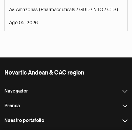
Av. Amazonas (Pharmaceuticals / GDD / NTO / CTS)
Ago 05, 2026
Novartis Andean & CAC region
Navegador
Prensa
Nuestro portafolio