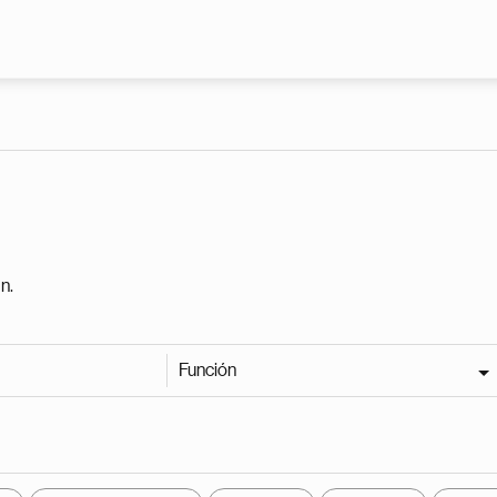
Pasar al contenido principal
n.
Función