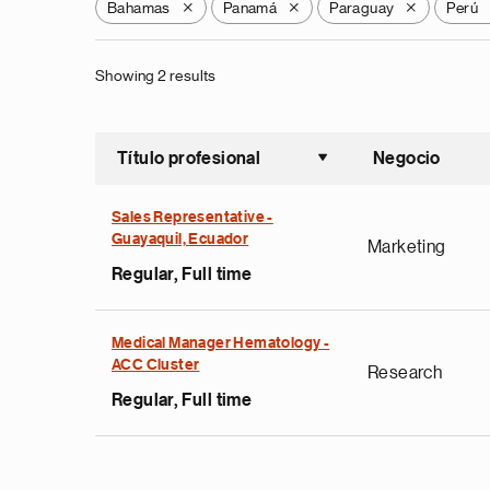
Bahamas
Panamá
Paraguay
Perú
X
X
X
Showing 2 results
Título profesional
Negocio
Ordenar a
Sales Representative -
Guayaquil, Ecuador
Marketing
Regular, Full time
Medical Manager Hematology -
ACC Cluster
Research
Regular, Full time