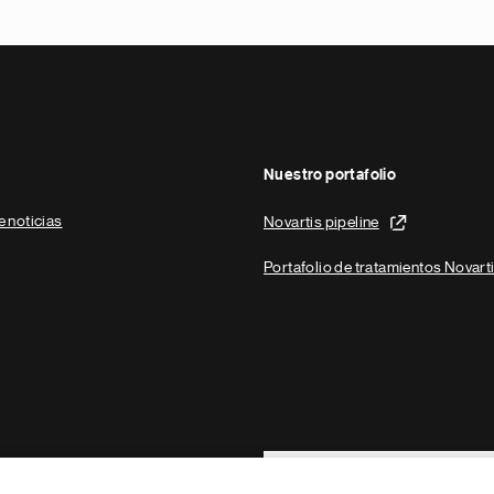
Nuestro portafolio
e noticias
Novartis pipeline
Portafolio de tratamientos Novart
Footer Site Search