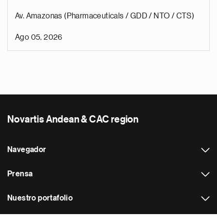
Av. Amazonas (Pharmaceuticals / GDD / NTO / CTS)
Ago 05, 2026
Novartis Andean & CAC region
Navegador
Prensa
Nuestro portafolio