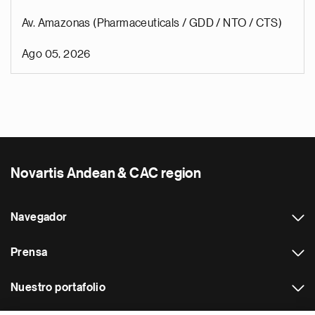
Av. Amazonas (Pharmaceuticals / GDD / NTO / CTS)
Ago 05, 2026
Novartis Andean & CAC region
Navegador
Prensa
Nuestro portafolio