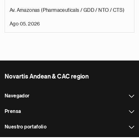
Av. Amazonas (Pharmaceuticals / GDD / NTO / CTS)
Ago 05, 2026
Novartis Andean & CAC region
Navegador
Prensa
Nuestro portafolio