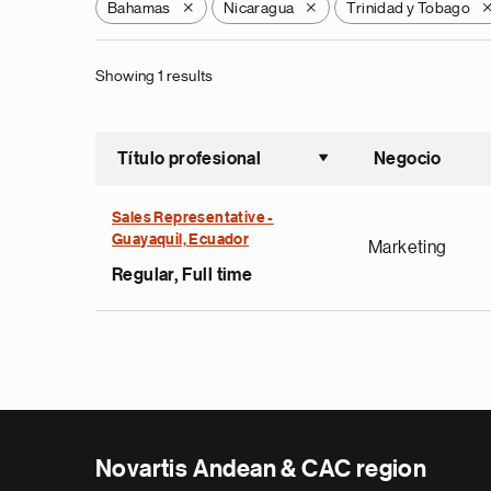
Bahamas
Nicaragua
Trinidad y Tobago
X
X
Showing 1 results
Título profesional
Negocio
Ordenar a
Sales Representative -
Guayaquil, Ecuador
Marketing
Regular, Full time
Novartis Andean & CAC region