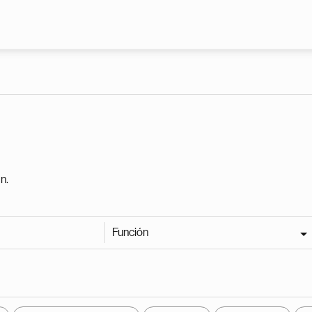
Pasar al contenido principal
n.
Función