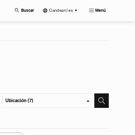
Candean | es
Buscar
Menú
Ubicación (7)