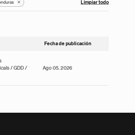
onduras
Limpiar todo
X
Fecha de publicación
s
cals / GDD /
Ago 05, 2026