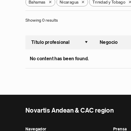
Bahamas
Nicaragua
Trinidad y Tobago
X
X
Showing 0 results
Título profesional
Negocio
Ordenar a
No content has been found.
Novartis Andean & CAC region
Navegador
Prensa