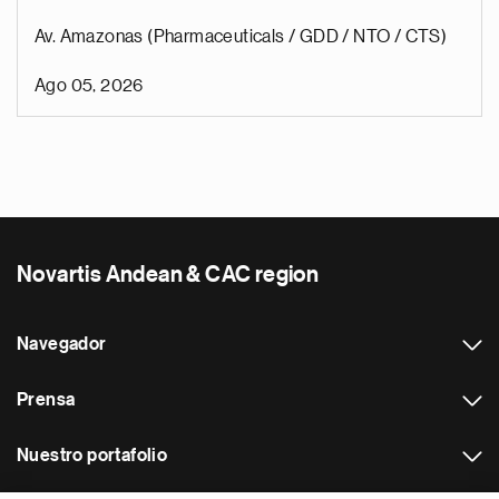
Av. Amazonas (Pharmaceuticals / GDD / NTO / CTS)
Ago 05, 2026
Novartis Andean & CAC region
Navegador
Prensa
Nuestro portafolio