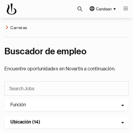
Candean
Carreras
Buscador de empleo
Encuentre oportunidades en Novartis a continuación.
Función
Ubicación (14)