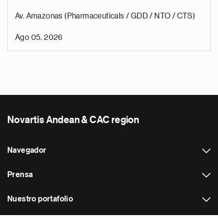
Av. Amazonas (Pharmaceuticals / GDD / NTO / CTS)
Ago 05, 2026
Novartis Andean & CAC region
Navegador
Prensa
Nuestro portafolio