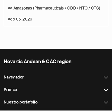
Av. Amazonas (Pharmaceuticals / GDD / NTO / CTS)
Ago 05, 2026
Novartis Andean & CAC region
Navegador
Prensa
Nuestro portafolio