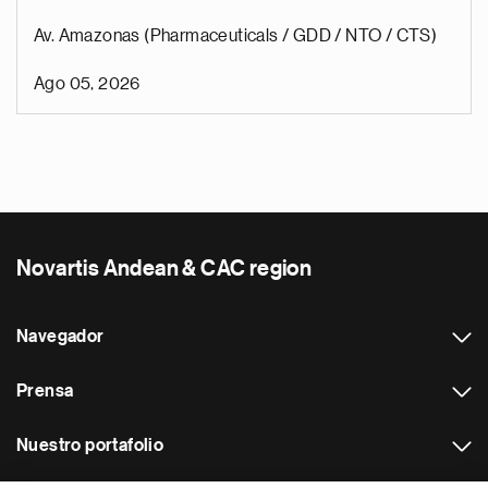
Av. Amazonas (Pharmaceuticals / GDD / NTO / CTS)
Ago 05, 2026
Novartis Andean & CAC region
Navegador
Prensa
Nuestro portafolio