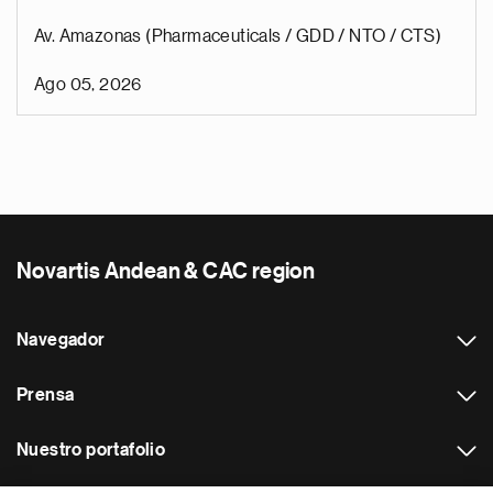
Av. Amazonas (Pharmaceuticals / GDD / NTO / CTS)
Ago 05, 2026
Novartis Andean & CAC region
Navegador
Prensa
Nuestro portafolio