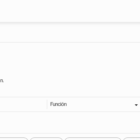
Pasar al contenido principal
n.
Función