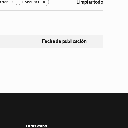
vador
Honduras
Limpiar todo
X
X
Fecha de publicación
Otras webs