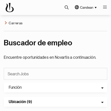
Candean
Carreras
Buscador de empleo
Encuentre oportunidades en Novartis a continuación.
Función
Ubicación (9)