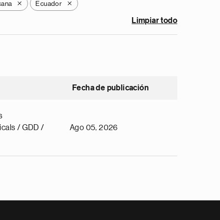
cana
Ecuador
X
X
Limpiar todo
Fecha de publicación
s
cals / GDD /
Ago 05, 2026