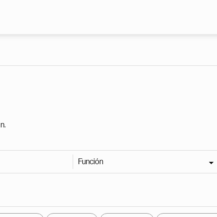
Pasar al contenido principal
n.
Función