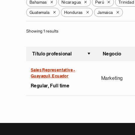
Bahamas
Nicaragua
Perú
Trinidad
X
X
X
Guatemala
Honduras
Jamaica
X
X
X
Showing 1 results
Título profesional
Negocio
Ordenar a
Sales Representative -
Guayaquil, Ecuador
Marketing
Regular, Full time