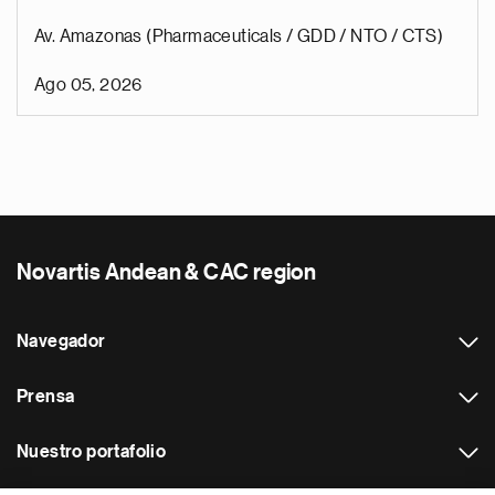
Av. Amazonas (Pharmaceuticals / GDD / NTO / CTS)
Ago 05, 2026
Novartis Andean & CAC region
Navegador
Prensa
Nuestro portafolio