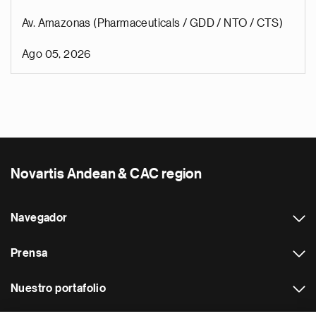
Av. Amazonas (Pharmaceuticals / GDD / NTO / CTS)
Ago 05, 2026
Novartis Andean & CAC region
Navegador
Prensa
Nuestro portafolio